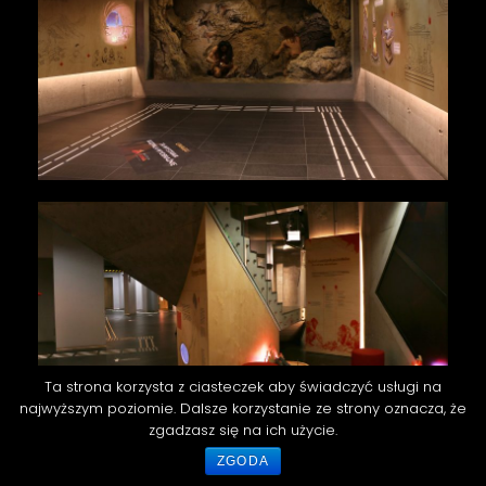
Ta strona korzysta z ciasteczek aby świadczyć usługi na
najwyższym poziomie. Dalsze korzystanie ze strony oznacza, że
zgadzasz się na ich użycie.
ZGODA