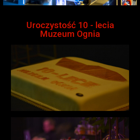
Uroczystość 10 - lecia
Muzeum Ognia