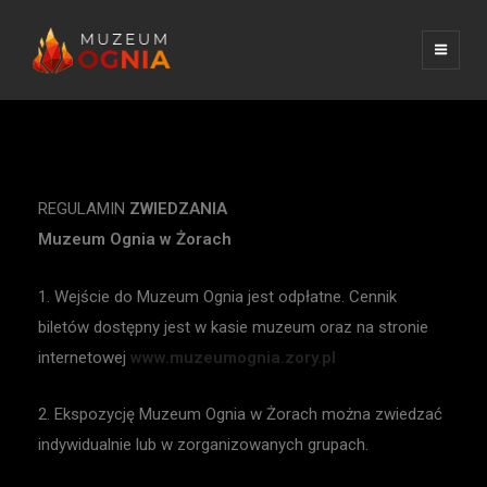
MUZEUM OGNIA
poznaj ogień
Regulamin zwiedzania
REGULAMIN
ZWIEDZANIA
Muzeum Ognia w Żorach
1. Wejście do Muzeum Ognia jest odpłatne. Cennik
biletów dostępny jest w kasie muzeum oraz na stronie
internetowej
www.muzeumognia.zory.pl
2. Ekspozycję Muzeum Ognia w Żorach można zwiedzać
indywidualnie lub w zorganizowanych grupach.