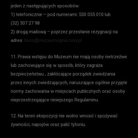
jeden z następujących sposobów:
1) telefonicznie – pod numerami: 530 055 010 lub
(32) 307 27 98
2) drogą mailową – poprzez przesłanie rezygnacji na
adres:
biuro@muzeumognia.zory.pl
11. Prawa wstępu do Muzeum nie mają osoby nietrzeźwe
lub zachowujące się w sposób, który zagraża
bezpieczeństwu , zakłócające porządek zwiedzania
przez innych zwiedzających, naruszające ogólnie przyjęte
normy zachowania w miejscach publicznych oraz osoby
nieprzestrzegające niniejszego Regulaminu.
12. Na teren ekspozycji nie wolno wnosić i spożywać
żywności, napojów oraz palić tytoniu.