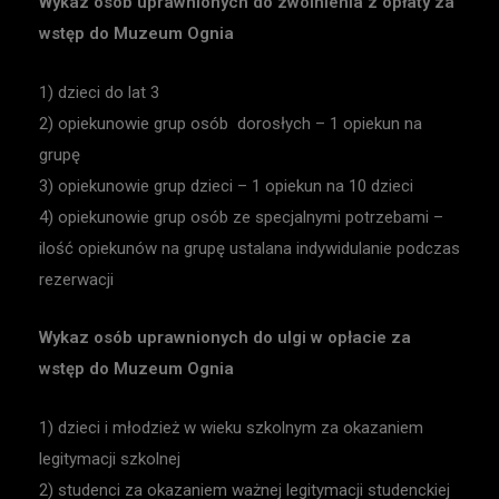
Wykaz osób uprawnionych do zwolnienia z opłaty za
wstęp do Muzeum Ognia
1) dzieci do lat 3
2) opiekunowie grup osób dorosłych – 1 opiekun na
grupę
3) opiekunowie grup dzieci – 1 opiekun na 10 dzieci
4) opiekunowie grup osób ze specjalnymi potrzebami –
ilość opiekunów na grupę ustalana indywidulanie podczas
rezerwacji
Wykaz osób uprawnionych do ulgi w opłacie za
wstęp do Muzeum Ognia
1) dzieci i młodzież w wieku szkolnym za okazaniem
legitymacji szkolnej
2) studenci za okazaniem ważnej legitymacji studenckiej