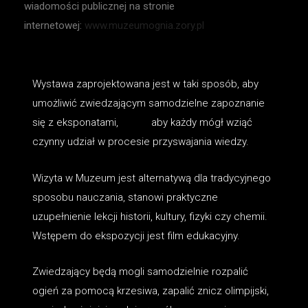
wiadomości publicznej na stronie
internetowej:
www.muzeumognia.zory.pl
Wystawa zaprojektowana jest w taki sposób, aby
umożliwić zwiedzającym samodzielne zapoznanie
się z eksponatami, aby każdy mógł wziąć
czynny udział w procesie przyswajania wiedzy.
Wizyta w Muzeum jest alternatywą dla tradycyjnego
sposobu nauczania, stanowi praktyczne
uzupełnienie lekcji historii, kultury, fizyki czy chemii.
Wstępem do ekspozycji jest film edukacyjny.
Zwiedzający będą mogli samodzielnie rozpalić
ogień za pomocą krzesiwa, zapalić znicz olimpijski,