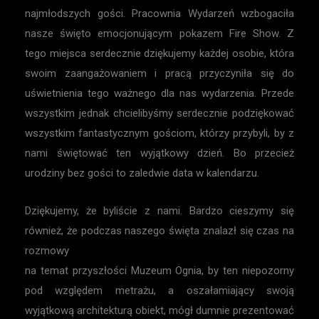
najmłodszych gości. Pracownia Wydarzeń wzbogaciła
nasze święto emocjonującym pokazem Fire Show. Z
tego miejsca serdecznie dziękujemy każdej osobie, która
swoim zaangażowaniem i pracą przyczyniła się do
uświetnienia tego ważnego dla nas wydarzenia. Przede
wszystkim jednak chcielibyśmy serdecznie podziękować
wszystkim fantastycznym gościom, którzy przybyli, by z
nami świętować ten wyjątkowy dzień. Bo przecież
urodziny bez gości to zaledwie data w kalendarzu.
Dziękujemy, że byliście z nami. Bardzo cieszymy się
również, że podczas naszego święta znalazł się czas na
rozmowy
na temat przyszłości Muzeum Ognia, by ten niepozorny
pod względem metrażu, a oszałamiający swoją
wyjątkową architekturą obiekt, mógł dumnie prezentować