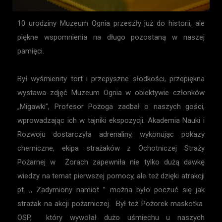
10 urodziny Muzeum Ognia przeszły już do historii, ale
piękne wspomnienia na długo pozostaną w naszej
pamięci.
Był wyśmienity tort i przepyszne słodkości, przepiękna
wystawa zdjęć Muzeum Ognia w obiektywie członków
„Migawki”, Profesor Pożoga zadbał o naszych gości,
wprowadzając ich w tajniki ekspozycji. Akademia Nauki i
Rozwoju dostarczyła adrenaliny, wykonując pokazy
chemiczne, ekipa strażaków z Ochotniczej Straży
Pożarnej w Żorach zapewniła nie tylko dużą dawkę
wiedzy na temat pierwszej pomocy, ale też dzięki atrakcji
pt. ,, Zadymiony namiot ” można było poczuć się jak
strażak na akcji pożarniczej. Był też Pożorek maskotka
OSP, który wywołał dużo uśmiechu u naszych