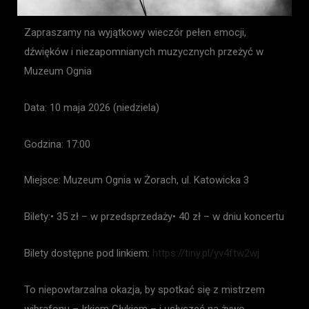
Zapraszamy na wyjątkowy wieczór pełen emocji,
dźwięków i niezapomnianych muzycznych przeżyć w
Muzeum Ognia
Data: 10 maja 2026 (niedziela)
Godzina: 17:00
Miejsce: Muzeum Ognia w Żorach, ul. Katowicka 3
Bilety:• 35 zł – w przedsprzedaży• 40 zł – w dniu koncertu
Bilety dostępne pod linkiem:
https://tiny.pl/yv4ftw2wj
To niepowtarzalna okazja, by spotkać się z mistrzem
wibrafonu – Irkiem Głykiem – i usłyszeć na żywo