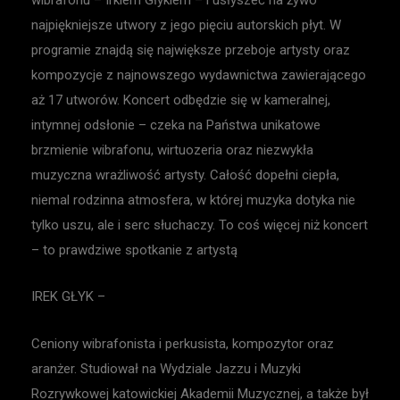
najpiękniejsze utwory z jego pięciu autorskich płyt. W
programie znajdą się największe przeboje artysty oraz
kompozycje z najnowszego wydawnictwa zawierającego
aż 17 utworów. Koncert odbędzie się w kameralnej,
intymnej odsłonie – czeka na Państwa unikatowe
brzmienie wibrafonu, wirtuozeria oraz niezwykła
muzyczna wrażliwość artysty. Całość dopełni ciepła,
niemal rodzinna atmosfera, w której muzyka dotyka nie
tylko uszu, ale i serc słuchaczy. To coś więcej niż koncert
– to prawdziwe spotkanie z artystą
IREK GŁYK –
Ceniony wibrafonista i perkusista, kompozytor oraz
aranżer. Studiował na Wydziale Jazzu i Muzyki
Rozrywkowej katowickiej Akademii Muzycznej, a także był